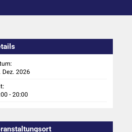
tails
tum:
. Dez. 2026
t:
:00 - 20:00
ranstaltungsort