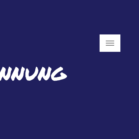
annung