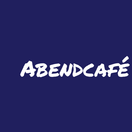
Abendcafé