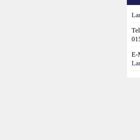
La
Tel
01
E-
La