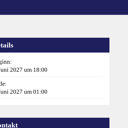
tails
ginn:
 Juni 2027 um 18:00
de:
 Juni 2027 um 01:00
ntakt